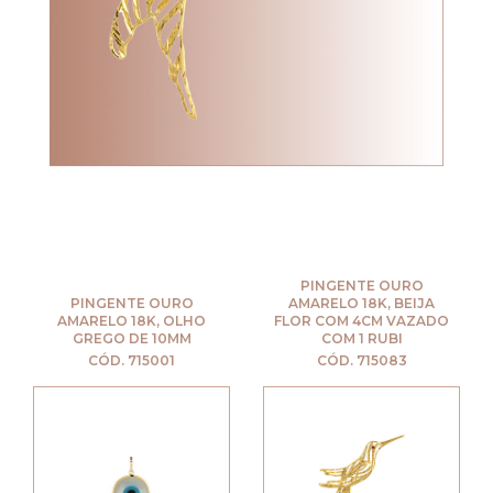
PINGENTE OURO
PINGENTE OURO
AMARELO 18K, BEIJA
AMARELO 18K, OLHO
FLOR COM 4CM VAZADO
GREGO DE 10MM
COM 1 RUBI
CÓD. 715001
CÓD. 715083