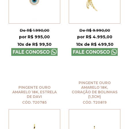
De R$ 1.990,00
De R$ 9.990,00
por R$ 995,00
por R$ 4.995,00
10x de R$ 99,50
10x de R$ 499,50
PINGENTE OURO
PINGENTE OURO
AMARELO 18K,
AMARELO 18K, ESTRELA
CORAÇÃO DE BOLINHAS
DE DAVI
(1,3CM)
CÓD. 720785
CÓD. 720819