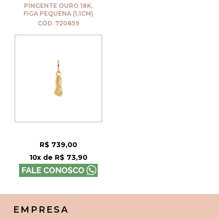
PINGENTE OURO 18K,
FIGA PEQUENA (1,1CM)
CÓD. 720859
R$ 739,00
10x de R$ 73,90
EMPRESA