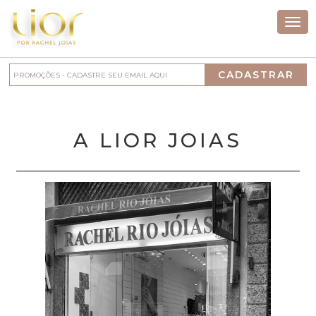
Togg
navi
A LIOR JOIAS