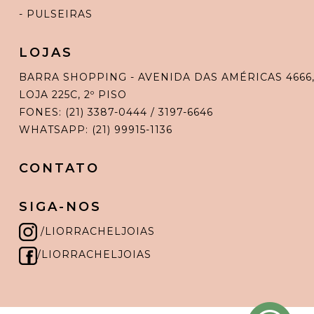
- PULSEIRAS
LOJAS
BARRA SHOPPING - AVENIDA DAS AMÉRICAS 4666
LOJA 225C, 2º PISO
FONES: (21) 3387-0444 / 3197-6646
WHATSAPP: (21) 99915-1136
CONTATO
SIGA-NOS
/LIORRACHELJOIAS
/LIORRACHELJOIAS