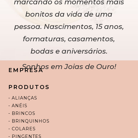
marcando os momentos mais
bonitos da vida de uma
pessoa. Nascimentos, 15 anos,
formaturas, casamentos,
bodas e aniversários.
Sonhos em Joias de Ouro!
EMPRESA
PRODUTOS
- ALIANÇAS
- ANÉIS
- BRINCOS
- BRINQUINHOS
- COLARES
- PINGENTES