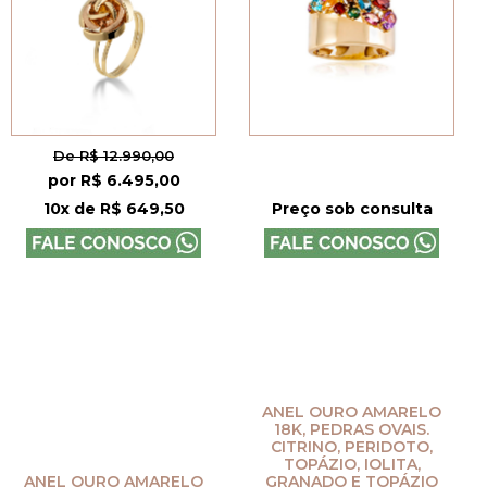
De R$ 12.990,00
por R$ 6.495,00
10x de R$ 649,50
Preço sob consulta
ANEL OURO AMARELO
18K, PEDRAS OVAIS.
CITRINO, PERIDOTO,
TOPÁZIO, IOLITA,
ANEL OURO AMARELO
GRANADO E TOPÁZIO