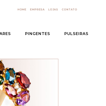
HOME
E
ARES
PINGENTES
PULSEIRAS