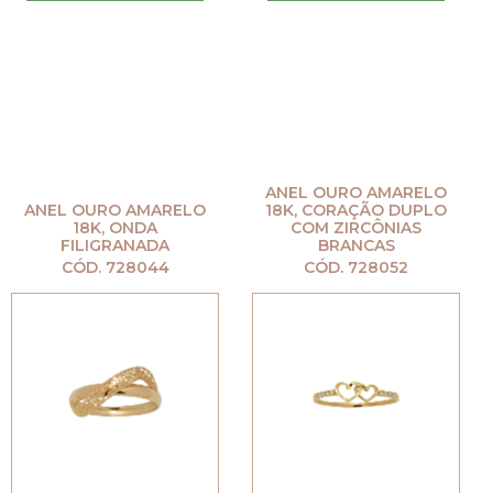
ANEL OURO AMARELO
ANEL OURO AMARELO
18K, CORAÇÃO DUPLO
18K, ONDA
COM ZIRCÔNIAS
FILIGRANADA
BRANCAS
CÓD. 728044
CÓD. 728052