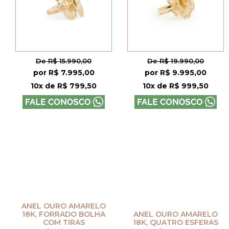
De R$ 15.990,00
De R$ 19.990,00
por R$ 7.995,00
por R$ 9.995,00
10x de R$ 799,50
10x de R$ 999,50
ANEL OURO AMARELO
18K, FORRADO BOLHA
ANEL OURO AMARELO
COM TIRAS
18K, QUATRO ESFERAS