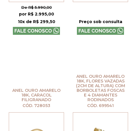
De R$ 5.990,00
por R$ 2.995,00
10x de R$ 299,50
Preço sob consulta
ANEL OURO AMARELO
18K, FLORES VAZADAS
(2CM DE ALTURA) COM
ANEL OURO AMARELO
BORBOLETAS FOSCAS
18K, CARACOL
E 4 DIAMANTES
FILIGRANADO
RODINADOS
CÓD. 728053
CÓD. 699541