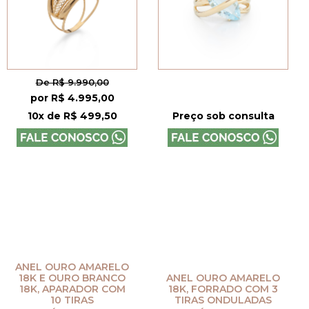
De R$ 9.990,00
por R$ 4.995,00
10x de R$ 499,50
Preço sob consulta
ANEL OURO AMARELO
18K E OURO BRANCO
ANEL OURO AMARELO
18K, APARADOR COM
18K, FORRADO COM 3
10 TIRAS
TIRAS ONDULADAS