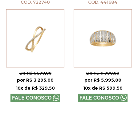
CÓD. 722740
CÓD. 441684
De R$ 6.590,00
De R$ 11.990,00
por R$ 3.295,00
por R$ 5.995,00
10x de R$ 329,50
10x de R$ 599,50