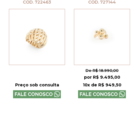
CÓD. 722463
CÓD. 727144
De R$ 18.990,00
por R$ 9.495,00
Preço sob consulta
10x de R$ 949,50