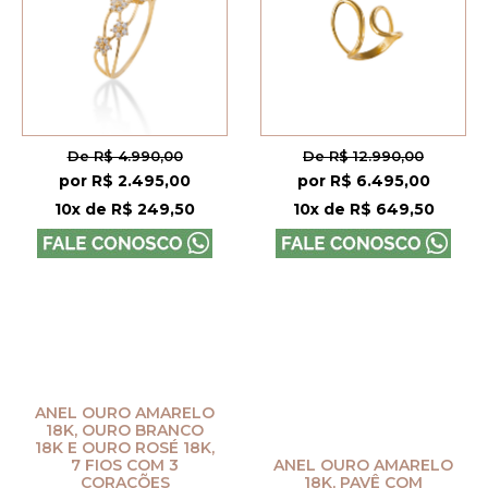
De R$ 4.990,00
De R$ 12.990,00
por R$ 2.495,00
por R$ 6.495,00
10x de R$ 249,50
10x de R$ 649,50
ANEL OURO AMARELO
18K, OURO BRANCO
18K E OURO ROSÉ 18K,
7 FIOS COM 3
ANEL OURO AMARELO
CORAÇÕES
18K, PAVÊ COM