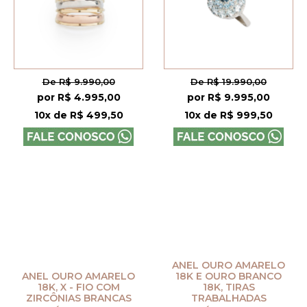
De R$ 9.990,00
De R$ 19.990,00
por R$ 4.995,00
por R$ 9.995,00
10x de R$ 499,50
10x de R$ 999,50
ANEL OURO AMARELO
ANEL OURO AMARELO
18K E OURO BRANCO
18K, X - FIO COM
18K, TIRAS
ZIRCÔNIAS BRANCAS
TRABALHADAS