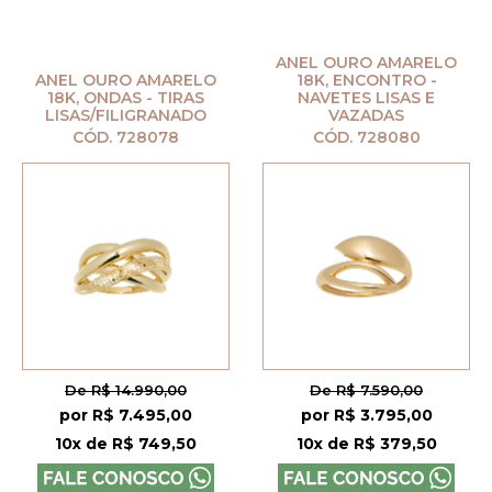
ANEL OURO AMARELO
ANEL OURO AMARELO
18K, ENCONTRO -
18K, ONDAS - TIRAS
NAVETES LISAS E
LISAS/FILIGRANADO
VAZADAS
CÓD. 728078
CÓD. 728080
De R$ 14.990,00
De R$ 7.590,00
por R$ 7.495,00
por R$ 3.795,00
10x de R$ 749,50
10x de R$ 379,50