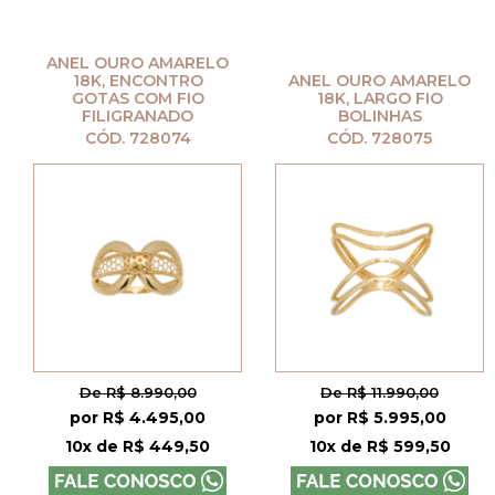
ANEL OURO AMARELO
18K, ENCONTRO
ANEL OURO AMARELO
GOTAS COM FIO
18K, LARGO FIO
FILIGRANADO
BOLINHAS
CÓD. 728074
CÓD. 728075
De R$ 8.990,00
De R$ 11.990,00
por R$ 4.495,00
por R$ 5.995,00
10x de R$ 449,50
10x de R$ 599,50