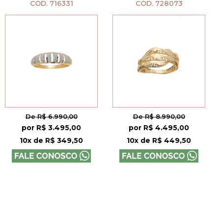
CÓD. 716331
CÓD. 728073
De R$ 6.990,00
De R$ 8.990,00
por R$ 3.495,00
por R$ 4.495,00
10x de R$ 349,50
10x de R$ 449,50