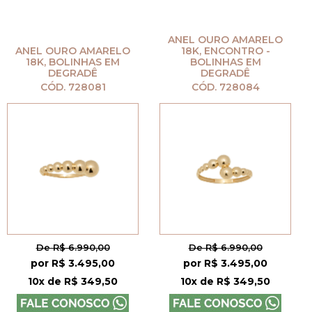
ANEL OURO AMARELO
ANEL OURO AMARELO
18K, ENCONTRO -
18K, BOLINHAS EM
BOLINHAS EM
DEGRADÊ
DEGRADÊ
CÓD. 728081
CÓD. 728084
De R$ 6.990,00
De R$ 6.990,00
por R$ 3.495,00
por R$ 3.495,00
10x de R$ 349,50
10x de R$ 349,50