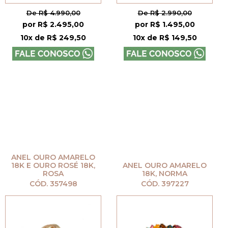
De R$ 4.990,00
De R$ 2.990,00
por R$ 2.495,00
por R$ 1.495,00
10x de R$ 249,50
10x de R$ 149,50
ANEL OURO AMARELO
18K E OURO ROSÉ 18K,
ANEL OURO AMARELO
ROSA
18K, NORMA
CÓD. 357498
CÓD. 397227