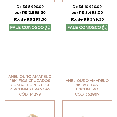
De R$ 5.990,00
De R$ 10.990,00
por R$ 2.995,00
por R$ 5.495,00
10x de R$ 299,50
10x de R$ 549,50
ANEL OURO AMARELO
18K, FIOS CRUZADOS
ANEL OURO AMARELO
COM 4 FLORES E 20
18K, VOLTAS -
ZIRCÔNIAS BRANCAS
ENCONTRO
CÓD. 14278
CÓD. 352897