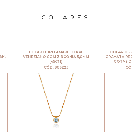
COLARES
COLAR OURO AMARELO 18K,
COLAR OURO AMA
VENEZIANO COM ZIRCÔNIA 5,0MM
GRAVATA REGULÁV
(45CM)
GOTAS DE CRIS
CÓD. 369225
CÓD. 569