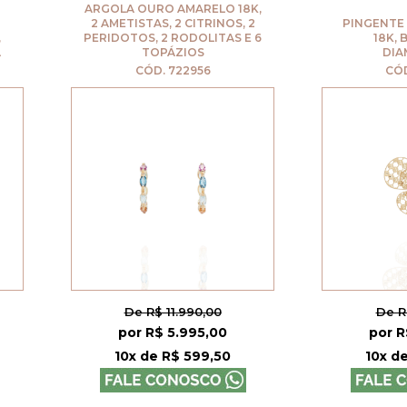
ARGOLA OURO AMARELO 18K,
2 AMETISTAS, 2 CITRINOS, 2
PINGENTE OURO 
PERIDOTOS, 2 RODOLITAS E 6
18K, BORBO
TOPÁZIOS
DIAMANTA
CÓD. 722956
CÓD. 7296
De R$ 11.990,00
De R$ 7.990
por R$ 5.995,00
por R$ 3.99
10x de R$ 599,50
10x de R$ 3