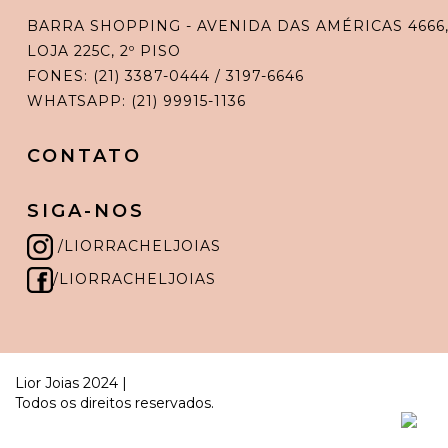
BARRA SHOPPING - AVENIDA DAS AMÉRICAS 4666
LOJA 225C, 2º PISO
FONES: (21) 3387-0444 / 3197-6646
WHATSAPP: (21) 99915-1136
CONTATO
SIGA-NOS
/LIORRACHELJOIAS
/LIORRACHELJOIAS
Lior Joias 2024 |
Todos os direitos reservados.