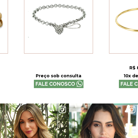
R$ 8.90
Preço sob consulta
10x de R$ 